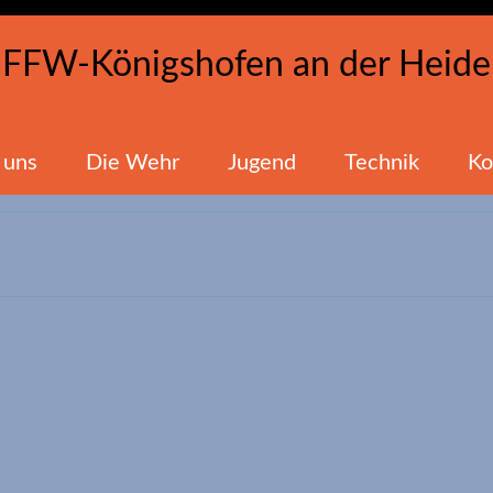
FFW-Königshofen an der Heide
 uns
Die Wehr
Jugend
Technik
Ko