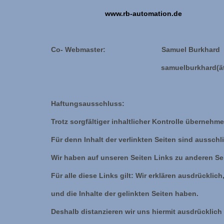
www.rb-automation.de
Co- Webmaster: Samuel Burk
samuelburkhard(ät)gm
Haftungsausschluss:
Trotz sorgfältiger inhaltlicher Kontrolle übernehme
Für denn Inhalt der verlinkten Seiten sind ausschli
Wir haben auf unseren Seiten Links zu anderen Sei
Für alle diese Links gilt: Wir erklären ausdrücklich
und die Inhalte der gelinkten Seiten haben.
Deshalb distanzieren wir uns hiermit ausdrücklich 