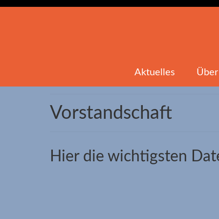
Aktuelles
Über
Vorstandschaft
Hier die wichtigsten Da