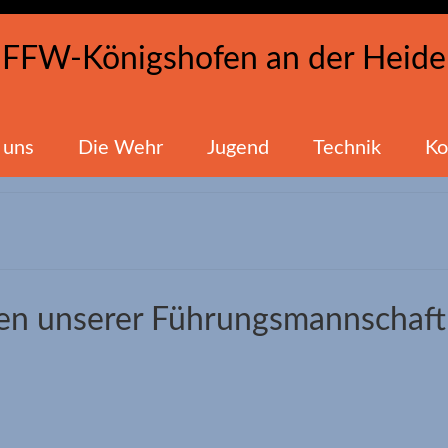
FFW-Königshofen an der Heide
 uns
Die Wehr
Jugend
Technik
Ko
ten unserer Führungsmannschaft